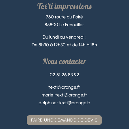
Tex'ti impressions
760 route du Poiré
85800 Le Fenouiller
Du lundi au vendredi :
De 8h30 à 12h30 et de 14h à 18h
Nous contacter
02 51 26 83 92
texti@orange.fr
marie-texti@orange.fr
delphine-texti@orange.fr
FAIRE UNE DEMANDE DE DEVIS