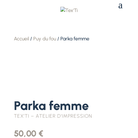
Accueil
/
Puy du fou
/ Parka femme
Parka femme
TEX’TI – ATELIER D’IMPRESSION
50,00
€