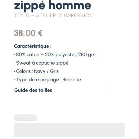
zippé homme
TEX’TI – ATELIER D’IMPRESSION
38,00
€
Caractéristique :
• 80% coton – 20% polyester, 280 grs
• Sweat à capuche zippé
• Coloris : Navy / Gris
• Type de marquage : Broderie