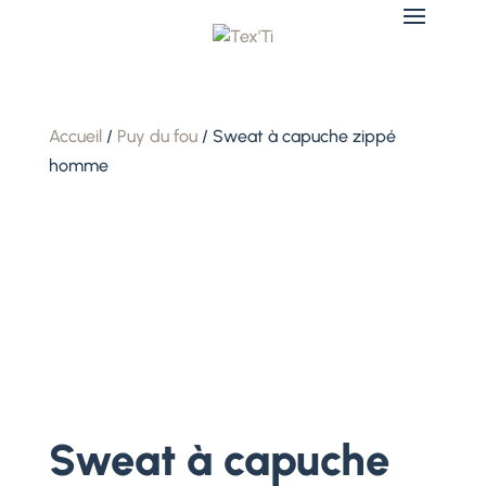
Accueil
/
Puy du fou
/ Sweat à capuche zippé
homme
Sweat à capuche