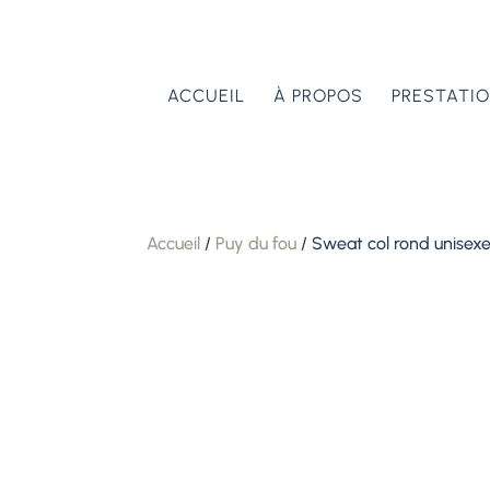
ACCUEIL
À PROPOS
PRESTATI
Accueil
/
Puy du fou
/ Sweat col rond unisex