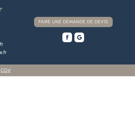
r
FAIRE UNE DEMANDE DE DEVIS
fr
.fr
–
CGV